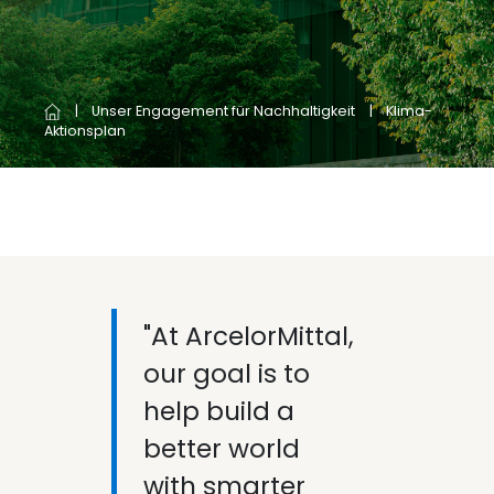
Unser Engagement für Nachhaltigkeit
Klima-
Aktionsplan
"At ArcelorMittal,
our goal is to
help build a
better world
with smarter